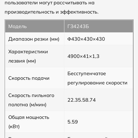
пользователи могут рассчитывать на
производительность и эффективность.
Модель
ГЗ4243Б
Диапазон резки (мм)
Φ430×430×430
Характеристики
4900×41×1,3
лезвия (мм)
Бесступенчатое
Скорость подачи
регулирование скорости
Скорость пильного
22.35.58.74
полотна (м/мин)
Общая мощность
5.59
(кВт)