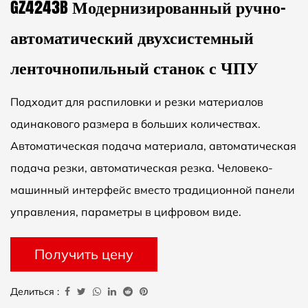
GZ4243B Модернизированный ручно-
автоматический двухсистемный
ленточнопильный станок с ЧПУ
Подходит для распиловки и резки материалов
одинакового размера в больших количествах.
Автоматическая подача материала, автоматическая
подача резки, автоматическая резка. Человеко-
машинный интерфейс вместо традиционной панели
управления, параметры в цифровом виде.
Программируемый контроллер ПЛК упрощает
Получить цену
настройку режима резки. Линейная шкала для
позиционирования подачи, погрешность
Делиться :
позиционирования≤0,2 мм.