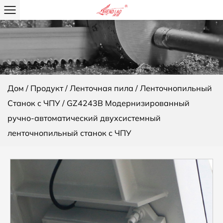
Дом
/
Продукт
/
Ленточная пила
/
Ленточнопильный
Станок с ЧПУ
/
GZ4243B Модернизированный
ручно-автоматический двухсистемный
ленточнопильный станок с ЧПУ